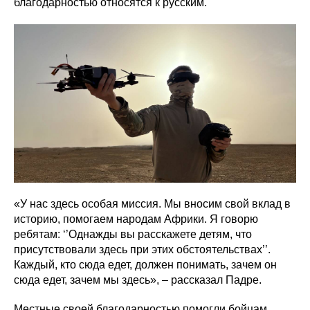
благодарностью относятся к русским.
«У нас здесь особая миссия. Мы вносим свой вклад в
историю, помогаем народам Африки. Я говорю
ребятам: ‘’Однажды вы расскажете детям, что
присутствовали здесь при этих обстоятельствах’’.
Каждый, кто сюда едет, должен понимать, зачем он
сюда едет, зачем мы здесь», – рассказал Падре.
Местные своей благодарностью помогли бойцам