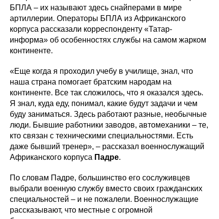
БПЛА – их называют здесь снайперами в мире
артиллерии. Операторы БПЛА из Африканского
корпуса рассказали корреспонденту «Татар-
информа» об особенностях службы на самом жарком
континенте.
«Еще когда я проходил учебу в училище, знал, что
наша страна помогает братским народам на
континенте. Все так сложилось, что я оказался здесь.
Я знал, куда еду, понимал, какие будут задачи и чем
буду заниматься. Здесь работают разные, необычные
люди. Бывшие работники заводов, автомеханики – те,
кто связан с техническими специальностями. Есть
даже бывший тренер», – рассказал военнослужащий
Африканского корпуса
Падре
.
По словам Падре, большинство его сослуживцев
выбрали военную службу вместо своих гражданских
специальностей – и не пожалели. Военнослужащие
рассказывают, что местные с огромной