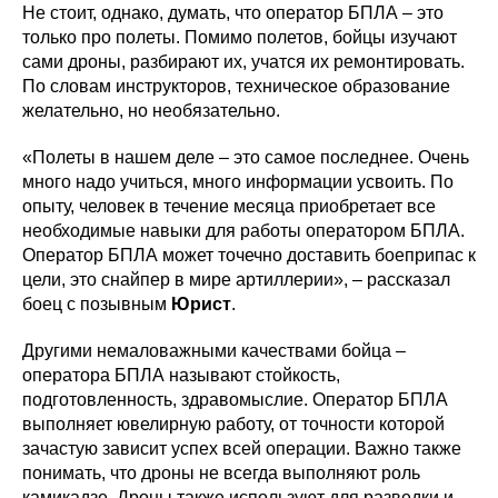
Не стоит, однако, думать, что оператор БПЛА – это
только про полеты. Помимо полетов, бойцы изучают
сами дроны, разбирают их, учатся их ремонтировать.
По словам инструкторов, техническое образование
желательно, но необязательно.
«Полеты в нашем деле – это самое последнее. Очень
много надо учиться, много информации усвоить. По
опыту, человек в течение месяца приобретает все
необходимые навыки для работы оператором БПЛА.
Оператор БПЛА может точечно доставить боеприпас к
цели, это снайпер в мире артиллерии», – рассказал
боец с позывным
Юрист
.
Другими немаловажными качествами бойца –
оператора БПЛА называют стойкость,
подготовленность, здравомыслие. Оператор БПЛА
выполняет ювелирную работу, от точности которой
зачастую зависит успех всей операции. Важно также
понимать, что дроны не всегда выполняют роль
камикадзе. Дроны также используют для разведки и