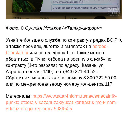
Фото: © Султан Исхаков / «Татар-информ»
Узнайте больше о службе по контракту в рядах ВС РФ,
а также премиях, льготах и выплатах на
heroes-
tatarstan.ru
или по телефону 117. Также можно
обратиться в Пункт отбора на военную службу по
контракту (1-го разряда) по адресу: Казань, ул.
Аэропортовская, 1/40; тел. (843) 221-44-52.
Обратиться можно также по номеру 8 800 222 59 00
или по межрегиональному номеру кол-центра 117.
Материалы:
https://www.tatar-inform.ru/news/nacalnik-
punkta-otbora-v-kazani-zaklyucat-kontrakt-s-mo-k-nam-
edut-iz-drugix-regionov-5989505