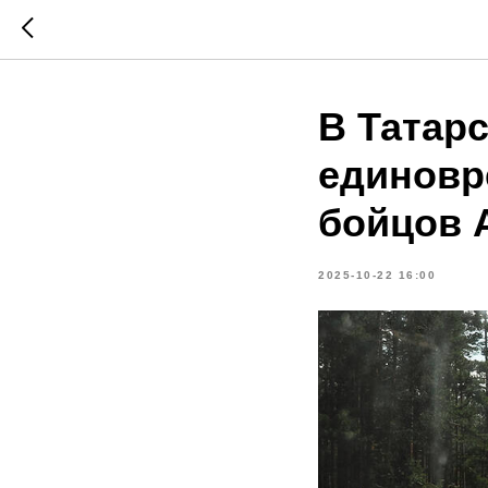
В Татар
единовр
бойцов 
2025-10-22 16:00