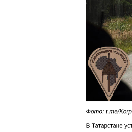
Фото: t.me/Korp
В Татарстане у